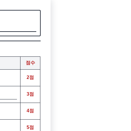
점수
2점
3점
4점
5점