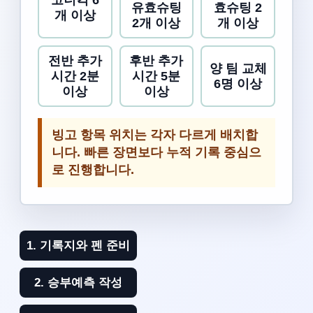
코너킥 6
유효슈팅
효슈팅 2
개 이상
2개 이상
개 이상
전반 추가
후반 추가
양 팀 교체
시간 2분
시간 5분
6명 이상
이상
이상
빙고 항목 위치는 각자 다르게 배치합
니다. 빠른 장면보다 누적 기록 중심으
로 진행합니다.
1. 기록지와 펜 준비
2. 승부예측 작성