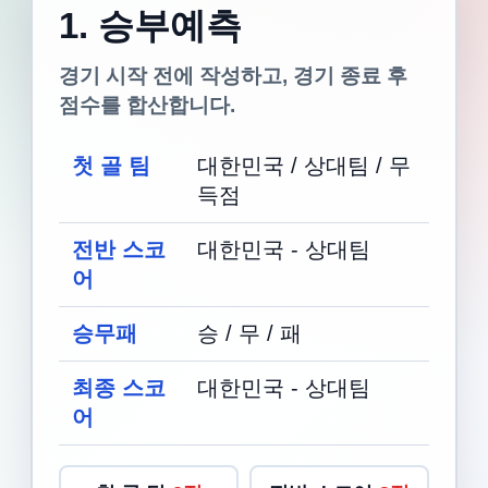
1. 승부예측
경기 시작 전에 작성하고, 경기 종료 후
점수를 합산합니다.
첫 골 팀
대한민국 / 상대팀 / 무
득점
전반 스코
대한민국 - 상대팀
어
승무패
승 / 무 / 패
최종 스코
대한민국 - 상대팀
어